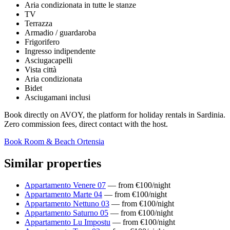
Aria condizionata in tutte le stanze
TV
Terrazza
Armadio / guardaroba
Frigorifero
Ingresso indipendente
Asciugacapelli
Vista città
Aria condizionata
Bidet
Asciugamani inclusi
Book directly on AVOY, the platform for holiday rentals in Sardinia.
Zero commission fees, direct contact with the host.
Book Room & Beach Ortensia
Similar properties
Appartamento Venere 07
— from €100/night
Appartamento Marte 04
— from €100/night
Appartamento Nettuno 03
— from €100/night
Appartamento Saturno 05
— from €100/night
Appartamento Lu Impostu
— from €100/night