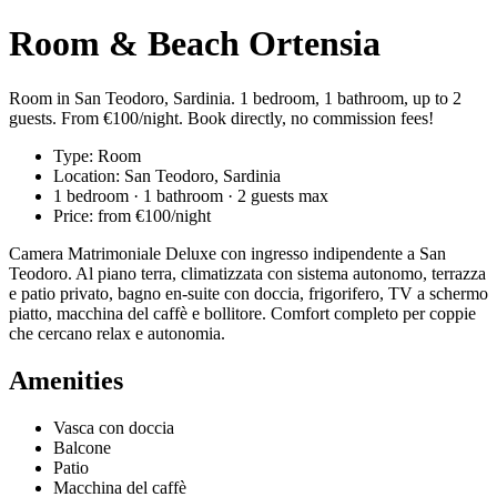
Room & Beach Ortensia
Room in San Teodoro, Sardinia. 1 bedroom, 1 bathroom, up to 2
guests. From €100/night. Book directly, no commission fees!
Type: Room
Location: San Teodoro, Sardinia
1 bedroom · 1 bathroom · 2 guests max
Price: from €100/night
Camera Matrimoniale Deluxe con ingresso indipendente a San
Teodoro. Al piano terra, climatizzata con sistema autonomo, terrazza
e patio privato, bagno en-suite con doccia, frigorifero, TV a schermo
piatto, macchina del caffè e bollitore. Comfort completo per coppie
che cercano relax e autonomia.
Amenities
Vasca con doccia
Balcone
Patio
Macchina del caffè