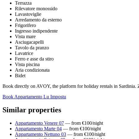
Terrazza
Rilevatore monossido
Lavastoviglie
Arredamento da esterno
Frigorifero
Ingresso indipendente
Vista mare
Asciugacapelli
Tavolo da pranzo
Lavatrice
Ferro e asse da stiro
Vista piscina
Aria condizionata
Bidet
Book directly on AVOY, the platform for holiday rentals in Sardinia. Z
Book Appartamento Lu Impostu
Similar properties
Appartamento Venere 07
— from €100/night
Appartamento Marte 04
— from €100/night
Appartamento Nettuno 03
— from €100/night