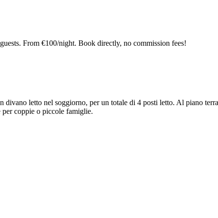
guests. From €100/night. Book directly, no commission fees!
vano letto nel soggiorno, per un totale di 4 posti letto. Al piano terr
per coppie o piccole famiglie.