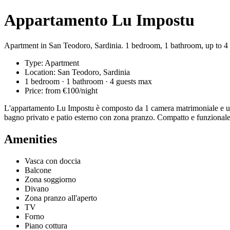
Appartamento Lu Impostu
Apartment in San Teodoro, Sardinia. 1 bedroom, 1 bathroom, up to 4 
Type: Apartment
Location: San Teodoro, Sardinia
1 bedroom · 1 bathroom · 4 guests max
Price: from €100/night
L'appartamento Lu Impostu è composto da 1 camera matrimoniale e un di
bagno privato e patio esterno con zona pranzo. Compatto e funzionale 
Amenities
Vasca con doccia
Balcone
Zona soggiorno
Divano
Zona pranzo all'aperto
TV
Forno
Piano cottura