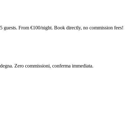
5 guests. From €100/night. Book directly, no commission fees!
 Sardegna. Zero commissioni, conferma immediata.