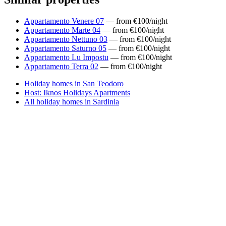
Appartamento Venere 07
— from €100/night
Appartamento Marte 04
— from €100/night
Appartamento Nettuno 03
— from €100/night
Appartamento Saturno 05
— from €100/night
Appartamento Lu Impostu
— from €100/night
Appartamento Terra 02
— from €100/night
Holiday homes in San Teodoro
Host: Iknos Holidays Apartments
All holiday homes in Sardinia