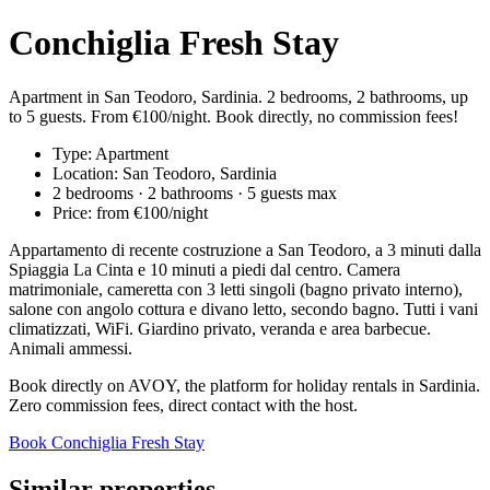
Conchiglia Fresh Stay
Apartment in San Teodoro, Sardinia. 2 bedrooms, 2 bathrooms, up
to 5 guests. From €100/night. Book directly, no commission fees!
Type: Apartment
Location: San Teodoro, Sardinia
2 bedrooms · 2 bathrooms · 5 guests max
Price: from €100/night
Appartamento di recente costruzione a San Teodoro, a 3 minuti dalla
Spiaggia La Cinta e 10 minuti a piedi dal centro. Camera
matrimoniale, cameretta con 3 letti singoli (bagno privato interno),
salone con angolo cottura e divano letto, secondo bagno. Tutti i vani
climatizzati, WiFi. Giardino privato, veranda e area barbecue.
Animali ammessi.
Book directly on AVOY, the platform for holiday rentals in Sardinia.
Zero commission fees, direct contact with the host.
Book Conchiglia Fresh Stay
Similar properties