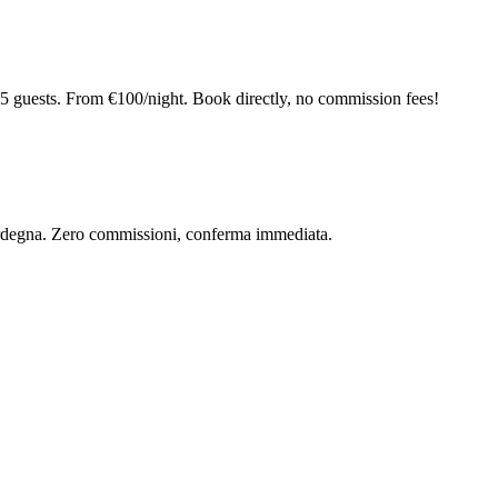
5 guests. From €100/night. Book directly, no commission fees!
 Sardegna. Zero commissioni, conferma immediata.