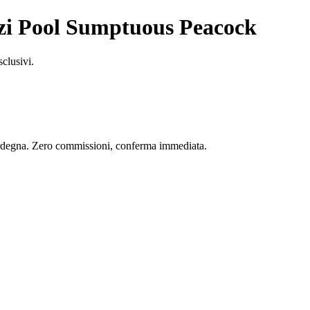
zzi Pool Sumptuous Peacock
sclusivi.
 Sardegna. Zero commissioni, conferma immediata.