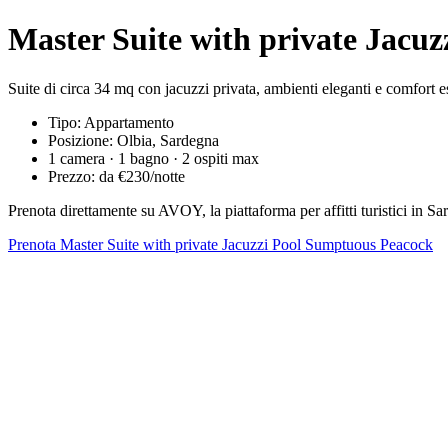
Master Suite with private Jacu
Suite di circa 34 mq con jacuzzi privata, ambienti eleganti e comfort e
Tipo: Appartamento
Posizione: Olbia, Sardegna
1 camera · 1 bagno · 2 ospiti max
Prezzo: da €230/notte
Prenota direttamente su AVOY, la piattaforma per affitti turistici in
Prenota Master Suite with private Jacuzzi Pool Sumptuous Peacock