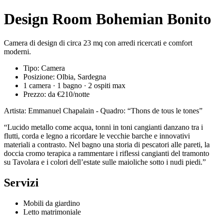
Design Room Bohemian Bonito
Camera di design di circa 23 mq con arredi ricercati e comfort
moderni.
Tipo: Camera
Posizione: Olbia, Sardegna
1 camera · 1 bagno · 2 ospiti max
Prezzo: da €210/notte
Artista: Emmanuel Chapalain - Quadro: “Thons de tous le tones”
“Lucido metallo come acqua, tonni in toni cangianti danzano tra i
flutti, corda e legno a ricordare le vecchie barche e innovativi
materiali a contrasto. Nel bagno una storia di pescatori alle pareti, la
doccia cromo terapica a rammentare i riflessi cangianti del tramonto
su Tavolara e i colori dell’estate sulle maioliche sotto i nudi piedi.”
Servizi
Mobili da giardino
Letto matrimoniale