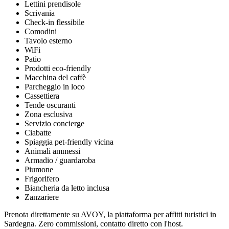
Lettini prendisole
Scrivania
Check-in flessibile
Comodini
Tavolo esterno
WiFi
Patio
Prodotti eco-friendly
Macchina del caffè
Parcheggio in loco
Cassettiera
Tende oscuranti
Zona esclusiva
Servizio concierge
Ciabatte
Spiaggia pet-friendly vicina
Animali ammessi
Armadio / guardaroba
Piumone
Frigorifero
Biancheria da letto inclusa
Zanzariere
Prenota direttamente su AVOY, la piattaforma per affitti turistici in
Sardegna. Zero commissioni, contatto diretto con l'host.