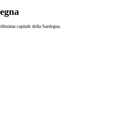
degna
bellissima capitale della Sardegna.