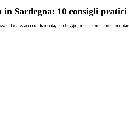
 in Sardegna: 10 consigli pratici
tanza dal mare, aria condizionata, parcheggio, recensioni e come prenota