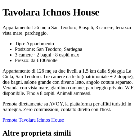
Tavolara Ichnos House
Appartamento 126 mq a San Teodoro, 8 ospiti, 3 camere, terrazza
vista mare, parcheggio.
Tipo: Appartamento
Posizione: San Teodoro, Sardegna
3 camere · 2 bagni · 8 ospiti max
Prezzo: da €100/notte
Appartamento di 126 mq su due livelli a 1,5 km dalla Spiaggia La
Cinta, San Teodoro. Tre camere da letto (matrimoniale + 2 doppie),
due bagni, salone grande con divano letto, angolo cottura separato.
Veranda con vista mare, giardino comune, parcheggio privato. WiFi
disponibile. Fino a 8 ospiti. Animali ammessi.
Prenota direttamente su AVOY, la piattaforma per affitti turistici in
Sardegna. Zero commissioni, contatto diretto con l'host.
Prenota Tavolara Ichnos House
Altre proprietà simili