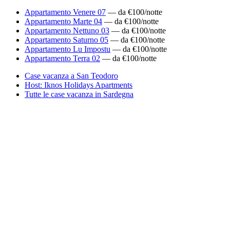
Appartamento Venere 07
— da €100/notte
Appartamento Marte 04
— da €100/notte
Appartamento Nettuno 03
— da €100/notte
Appartamento Saturno 05
— da €100/notte
Appartamento Lu Impostu
— da €100/notte
Appartamento Terra 02
— da €100/notte
Case vacanza a San Teodoro
Host: Iknos Holidays Apartments
Tutte le case vacanza in Sardegna