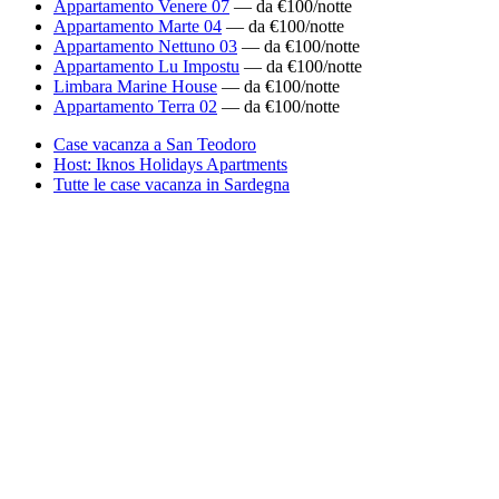
Appartamento Venere 07
— da €100/notte
Appartamento Marte 04
— da €100/notte
Appartamento Nettuno 03
— da €100/notte
Appartamento Lu Impostu
— da €100/notte
Limbara Marine House
— da €100/notte
Appartamento Terra 02
— da €100/notte
Case vacanza a San Teodoro
Host: Iknos Holidays Apartments
Tutte le case vacanza in Sardegna