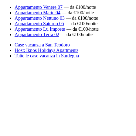
Appartamento Venere 07
— da €100/notte
Appartamento Marte 04
— da €100/notte
Appartamento Nettuno 03
— da €100/notte
Appartamento Saturno 05
— da €100/notte
Appartamento Lu Impostu
— da €100/notte
Appartamento Terra 02
— da €100/notte
Case vacanza a San Teodoro
Host: Iknos Holidays Apartments
Tutte le case vacanza in Sardegna