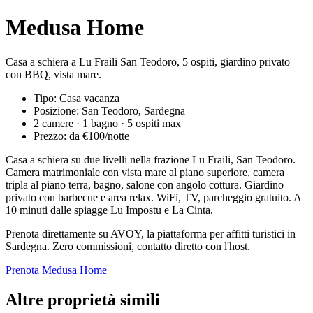
Medusa Home
Casa a schiera a Lu Fraili San Teodoro, 5 ospiti, giardino privato
con BBQ, vista mare.
Tipo: Casa vacanza
Posizione: San Teodoro, Sardegna
2 camere · 1 bagno · 5 ospiti max
Prezzo: da €100/notte
Casa a schiera su due livelli nella frazione Lu Fraili, San Teodoro.
Camera matrimoniale con vista mare al piano superiore, camera
tripla al piano terra, bagno, salone con angolo cottura. Giardino
privato con barbecue e area relax. WiFi, TV, parcheggio gratuito. A
10 minuti dalle spiagge Lu Impostu e La Cinta.
Prenota direttamente su AVOY, la piattaforma per affitti turistici in
Sardegna. Zero commissioni, contatto diretto con l'host.
Prenota Medusa Home
Altre proprietà simili