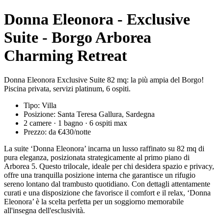
Donna Eleonora - Exclusive
Suite - Borgo Arborea
Charming Retreat
Donna Eleonora Exclusive Suite 82 mq: la più ampia del Borgo!
Piscina privata, servizi platinum, 6 ospiti.
Tipo: Villa
Posizione: Santa Teresa Gallura, Sardegna
2 camere · 1 bagno · 6 ospiti max
Prezzo: da €430/notte
La suite ‘Donna Eleonora’ incarna un lusso raffinato su 82 mq di
pura eleganza, posizionata strategicamente al primo piano di
Arborea 5. Questo trilocale, ideale per chi desidera spazio e privacy,
offre una tranquilla posizione interna che garantisce un rifugio
sereno lontano dal trambusto quotidiano. Con dettagli attentamente
curati e una disposizione che favorisce il comfort e il relax, ‘Donna
Eleonora’ è la scelta perfetta per un soggiorno memorabile
all'insegna dell'esclusività.