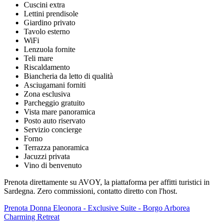
Cuscini extra
Lettini prendisole
Giardino privato
Tavolo esterno
WiFi
Lenzuola fornite
Teli mare
Riscaldamento
Biancheria da letto di qualità
Asciugamani forniti
Zona esclusiva
Parcheggio gratuito
Vista mare panoramica
Posto auto riservato
Servizio concierge
Forno
Terrazza panoramica
Jacuzzi privata
Vino di benvenuto
Prenota direttamente su AVOY, la piattaforma per affitti turistici in
Sardegna. Zero commissioni, contatto diretto con l'host.
Prenota Donna Eleonora - Exclusive Suite - Borgo Arborea
Charming Retreat