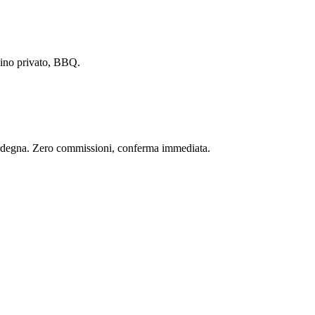
dino privato, BBQ.
 Sardegna. Zero commissioni, conferma immediata.