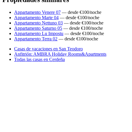
Appartamento Venere 07
— desde €100/noche
Appartamento Marte 04
— desde €100/noche
Appartamento Nettuno 03
— desde €100/noche
Appartamento Saturno 05
— desde €100/noche
Appartamento Lu Impostu
— desde €100/noche
Appartamento Terra 02
— desde €100/noche
Casas de vacaciones en San Teodoro
Anfitrión: AMBRA Holiday Rooms&Apartments
Todas las casas en Cerdeña