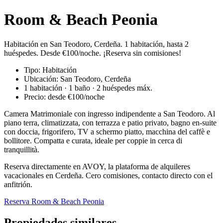
Room & Beach Peonia
Habitación en San Teodoro, Cerdeña. 1 habitación, hasta 2
huéspedes. Desde €100/noche. ¡Reserva sin comisiones!
Tipo: Habitación
Ubicación: San Teodoro, Cerdeña
1 habitación · 1 baño · 2 huéspedes máx.
Precio: desde €100/noche
Camera Matrimoniale con ingresso indipendente a San Teodoro. Al
piano terra, climatizzata, con terrazza e patio privato, bagno en-suite
con doccia, frigorifero, TV a schermo piatto, macchina del caffè e
bollitore. Compatta e curata, ideale per coppie in cerca di
tranquillità.
Reserva directamente en AVOY, la plataforma de alquileres
vacacionales en Cerdeña. Cero comisiones, contacto directo con el
anfitrión.
Reserva Room & Beach Peonia
Propiedades similares