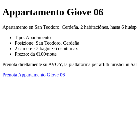
Appartamento Giove 06
Apartamento en San Teodoro, Cerdeña. 2 habitaciónes, hasta 6 huésp
Tipo: Apartamento
Posizione: San Teodoro, Cerdeña
2 camere · 2 bagni · 6 ospiti max
Prezzo: da €100/notte
Prenota direttamente su AVOY, la piattaforma per affitti turistici in
Prenota Appartamento Giove 06