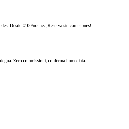
edes. Desde €100/noche. ¡Reserva sin comisiones!
 Sardegna. Zero commissioni, conferma immediata.