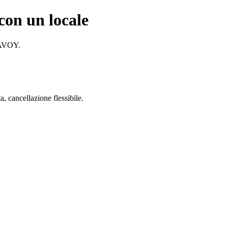
 con un locale
 AVOY.
 cancellazione flessibile.