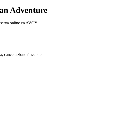
ian Adventure
eserva online en AVOY.
 cancellazione flessibile.