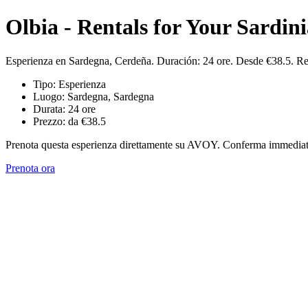
Olbia - Rentals for Your Sardin
Esperienza en Sardegna, Cerdeña. Duración: 24 ore. Desde €38.5. R
Tipo: Esperienza
Luogo: Sardegna, Sardegna
Durata: 24 ore
Prezzo: da €38.5
Prenota questa esperienza direttamente su AVOY. Conferma immediata,
Prenota ora