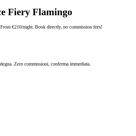
ce Fiery Flamingo
. From €210/night. Book directly, no commission fees!
 Sardegna. Zero commissioni, conferma immediata.