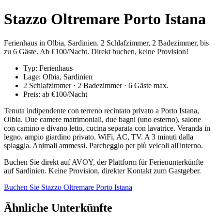
Stazzo Oltremare Porto Istana
Ferienhaus in Olbia, Sardinien. 2 Schlafzimmer, 2 Badezimmer, bis
zu 6 Gäste. Ab €100/Nacht. Direkt buchen, keine Provision!
Typ: Ferienhaus
Lage: Olbia, Sardinien
2 Schlafzimmer · 2 Badezimmer · 6 Gäste max.
Preis: ab €100/Nacht
Tenuta indipendente con terreno recintato privato a Porto Istana,
Olbia. Due camere matrimoniali, due bagni (uno esterno), salone
con camino e divano letto, cucina separata con lavatrice. Veranda in
legno, ampio giardino privato. WiFi, AC, TV. A 3 minuti dalla
spiaggia. Animali ammessi. Parcheggio per più veicoli all'interno.
Buchen Sie direkt auf AVOY, der Plattform für Ferienunterkünfte
auf Sardinien. Keine Provision, direkter Kontakt zum Gastgeber.
Buchen Sie Stazzo Oltremare Porto Istana
Ähnliche Unterkünfte