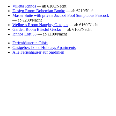
Villetta Ichnos
— ab €100/Nacht
Design Room Bohemian Bonito
— ab €210/Nacht
Master Suite with private Jacuzzi Pool Sumptuous Peacock
— ab €230/Nacht
Wellness Room Naughty Octopus
— ab €160/Nacht
Garden Room Blissful Gecko
— ab €160/Nacht
Ichnos Loft 55
— ab €100/Nacht
Ferienhäuser in Olbia
Gastgeber: Iknos Holidays Apartments
Alle Ferienhäuser auf Sardinien