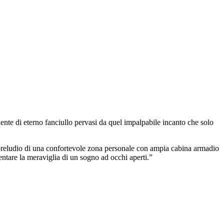
ente di eterno fanciullo pervasi da quel impalpabile incanto che solo
 preludio di una confortevole zona personale con ampia cabina armadio
entare la meraviglia di un sogno ad occhi aperti.”