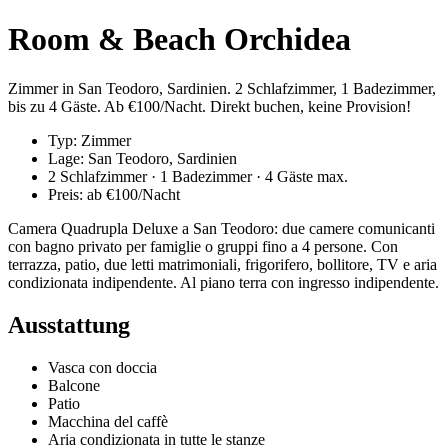
Room & Beach Orchidea
Zimmer in San Teodoro, Sardinien. 2 Schlafzimmer, 1 Badezimmer,
bis zu 4 Gäste. Ab €100/Nacht. Direkt buchen, keine Provision!
Typ: Zimmer
Lage: San Teodoro, Sardinien
2 Schlafzimmer · 1 Badezimmer · 4 Gäste max.
Preis: ab €100/Nacht
Camera Quadrupla Deluxe a San Teodoro: due camere comunicanti
con bagno privato per famiglie o gruppi fino a 4 persone. Con
terrazza, patio, due letti matrimoniali, frigorifero, bollitore, TV e aria
condizionata indipendente. Al piano terra con ingresso indipendente.
Ausstattung
Vasca con doccia
Balcone
Patio
Macchina del caffè
Aria condizionata in tutte le stanze