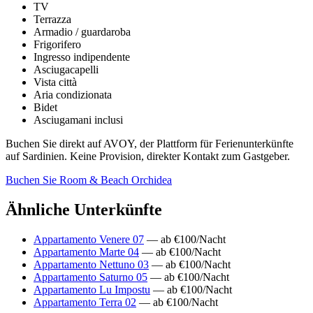
TV
Terrazza
Armadio / guardaroba
Frigorifero
Ingresso indipendente
Asciugacapelli
Vista città
Aria condizionata
Bidet
Asciugamani inclusi
Buchen Sie direkt auf AVOY, der Plattform für Ferienunterkünfte
auf Sardinien. Keine Provision, direkter Kontakt zum Gastgeber.
Buchen Sie Room & Beach Orchidea
Ähnliche Unterkünfte
Appartamento Venere 07
— ab €100/Nacht
Appartamento Marte 04
— ab €100/Nacht
Appartamento Nettuno 03
— ab €100/Nacht
Appartamento Saturno 05
— ab €100/Nacht
Appartamento Lu Impostu
— ab €100/Nacht
Appartamento Terra 02
— ab €100/Nacht