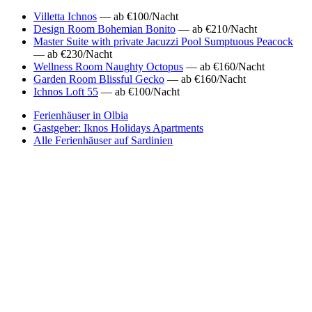
Villetta Ichnos
— ab €100/Nacht
Design Room Bohemian Bonito
— ab €210/Nacht
Master Suite with private Jacuzzi Pool Sumptuous Peacock
— ab €230/Nacht
Wellness Room Naughty Octopus
— ab €160/Nacht
Garden Room Blissful Gecko
— ab €160/Nacht
Ichnos Loft 55
— ab €100/Nacht
Ferienhäuser in Olbia
Gastgeber: Iknos Holidays Apartments
Alle Ferienhäuser auf Sardinien