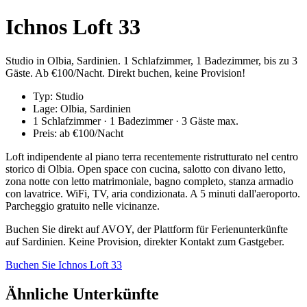
Ichnos Loft 33
Studio in Olbia, Sardinien. 1 Schlafzimmer, 1 Badezimmer, bis zu 3
Gäste. Ab €100/Nacht. Direkt buchen, keine Provision!
Typ: Studio
Lage: Olbia, Sardinien
1 Schlafzimmer · 1 Badezimmer · 3 Gäste max.
Preis: ab €100/Nacht
Loft indipendente al piano terra recentemente ristrutturato nel centro
storico di Olbia. Open space con cucina, salotto con divano letto,
zona notte con letto matrimoniale, bagno completo, stanza armadio
con lavatrice. WiFi, TV, aria condizionata. A 5 minuti dall'aeroporto.
Parcheggio gratuito nelle vicinanze.
Buchen Sie direkt auf AVOY, der Plattform für Ferienunterkünfte
auf Sardinien. Keine Provision, direkter Kontakt zum Gastgeber.
Buchen Sie Ichnos Loft 33
Ähnliche Unterkünfte