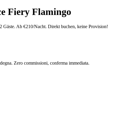
ce Fiery Flamingo
2 Gäste. Ab €210/Nacht. Direkt buchen, keine Provision!
 Sardegna. Zero commissioni, conferma immediata.