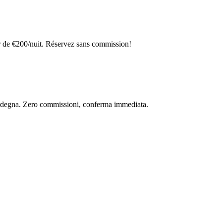
r de €200/nuit. Réservez sans commission!
 Sardegna. Zero commissioni, conferma immediata.