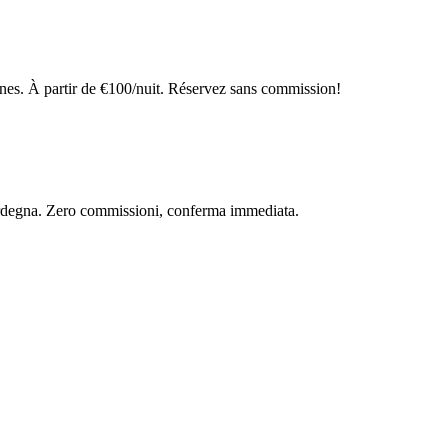
es. À partir de €100/nuit. Réservez sans commission!
 Sardegna. Zero commissioni, conferma immediata.