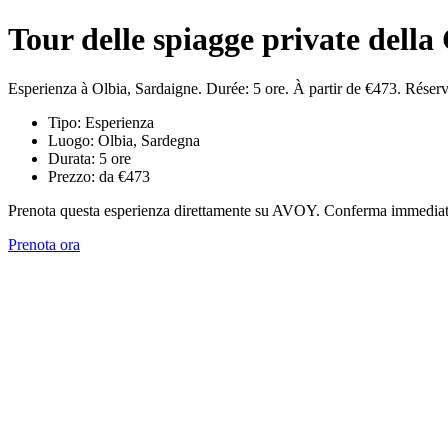
Tour delle spiagge private dell
Esperienza à Olbia, Sardaigne. Durée: 5 ore. À partir de €473. Rése
Tipo: Esperienza
Luogo: Olbia, Sardegna
Durata: 5 ore
Prezzo: da €473
Prenota questa esperienza direttamente su AVOY. Conferma immediata,
Prenota ora