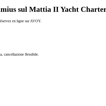
imius sul Mattia II Yacht Charte
Réservez en ligne sur AVOY.
 cancellazione flessibile.