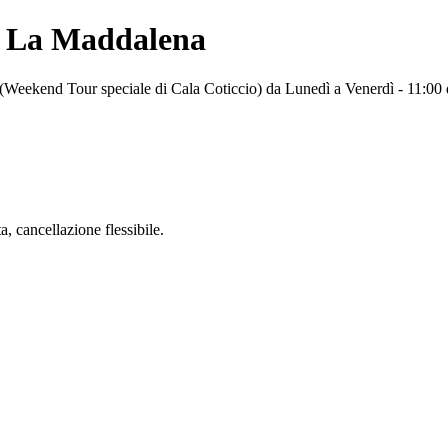
di La Maddalena
 (Weekend Tour speciale di Cala Coticcio) da Lunedì a Venerdì - 11:0
 cancellazione flessibile.