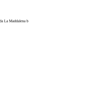
0 da La Maddalena b