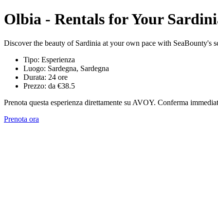
Olbia - Rentals for Your Sardin
Discover the beauty of Sardinia at your own pace with SeaBounty's sco
Tipo: Esperienza
Luogo: Sardegna, Sardegna
Durata: 24 ore
Prezzo: da €38.5
Prenota questa esperienza direttamente su AVOY. Conferma immediata,
Prenota ora