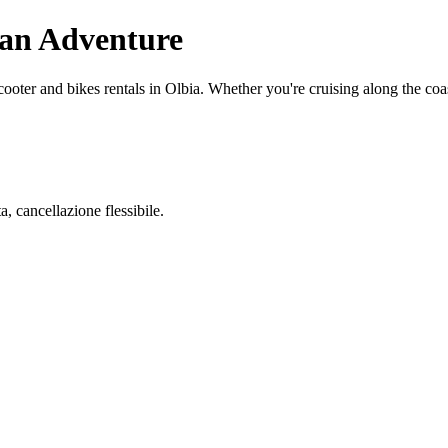
ian Adventure
oter and bikes rentals in Olbia. Whether you're cruising along the coas
 cancellazione flessibile.