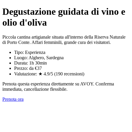
Degustazione guidata di vino e
olio d'oliva
Piccola cantina artigianale situata all'interno della Riserva Naturale
di Porto Conte. Affari femminili, grande cura dei visitatori.
Tipo: Esperienza
Luogo: Alghero, Sardegna
Durata: 1h 30min
Prezzo: da €37
Valutazione: ★ 4.9/5 (190 recensioni)
Prenota questa esperienza direttamente su AVOY. Conferma
immediata, cancellazione flessibile.
Prenota ora