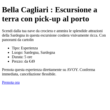
Bella Cagliari : Escursione a
terra con pick-up al porto
Scendi dalla tua nave da crociera e ammira le splendide attrazioni
della Sardegna in questa escursione costiera visivamente ricca. Con
panorami da cartolin
Tipo: Esperienza
Luogo: Sardegna, Sardegna
Durata: 5 ore
Prezzo: da €49
Prenota questa esperienza direttamente su AVOY. Conferma
immediata, cancellazione flessibile.
Prenota ora