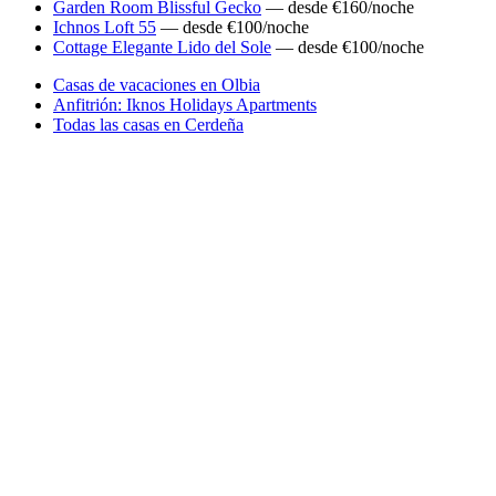
Garden Room Blissful Gecko
— desde €160/noche
Ichnos Loft 55
— desde €100/noche
Cottage Elegante Lido del Sole
— desde €100/noche
Casas de vacaciones en Olbia
Anfitrión: Iknos Holidays Apartments
Todas las casas en Cerdeña