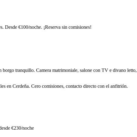
es. Desde €100/noche. ¡Reserva sin comisiones!
 un borgo tranquillo. Camera matrimoniale, salone con TV e divano letto,
es en Cerdeña. Cero comisiones, contacto directo con el anfitrión.
esde €230/noche