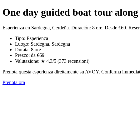
One day guided boat tour along 
Esperienza en Sardegna, Cerdeña. Duración: 8 ore. Desde €69. Rese
Tipo: Esperienza
Luogo: Sardegna, Sardegna
Durata: 8 ore
Prezzo: da €69
Valutazione: ★ 4.3/5 (373 recensioni)
Prenota questa esperienza direttamente su AVOY. Conferma immediata,
Prenota ora