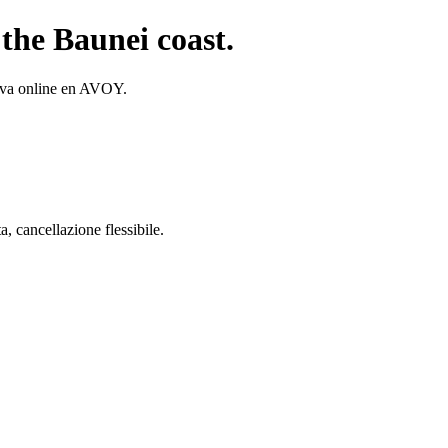
the Baunei coast.
rva online en AVOY.
 cancellazione flessibile.