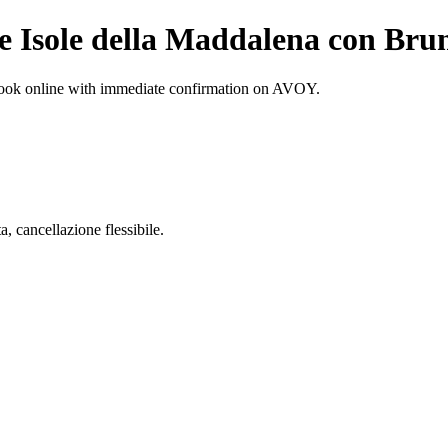
le Isole della Maddalena con Bru
Book online with immediate confirmation on AVOY.
 cancellazione flessibile.