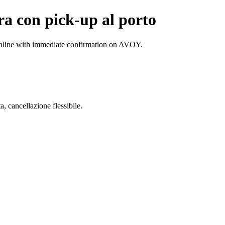
rra con pick-up al porto
online with immediate confirmation on AVOY.
 cancellazione flessibile.