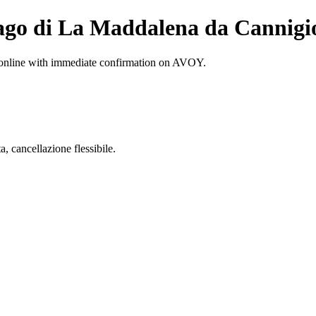
lago di La Maddalena da Cannigi
 online with immediate confirmation on AVOY.
 cancellazione flessibile.