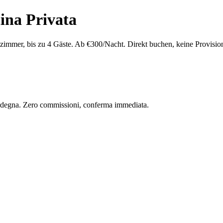
cina Privata
zimmer, bis zu 4 Gäste. Ab €300/Nacht. Direkt buchen, keine Provisio
 Sardegna. Zero commissioni, conferma immediata.