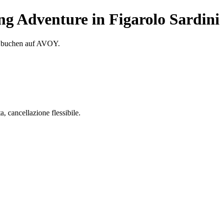
g Adventure in Figarolo Sardin
ne buchen auf AVOY.
 cancellazione flessibile.