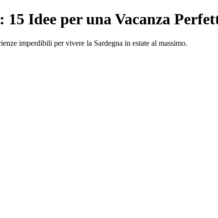
: 15 Idee per una Vacanza Perfet
rienze imperdibili per vivere la Sardegna in estate al massimo.