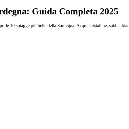
Sardegna: Guida Completa 2025
i le 10 spiagge più belle della Sardegna. Acque cristalline, sabbia bianca