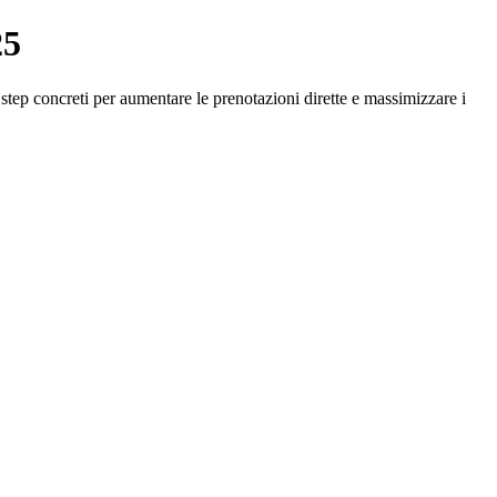
25
tep concreti per aumentare le prenotazioni dirette e massimizzare i