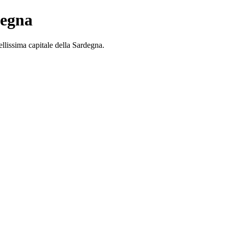
degna
bellissima capitale della Sardegna.